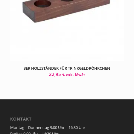
3ER HOLZSTÄNDER FÜR TRINKGELDRÖHRCHEN
22,95
€
exkl. MwSt
KONTAKT
Montag – Donnerstag 9:00 Uhr – 16:30 Uhr
Freitag 9:00 Uhr – 14:30 Uhr