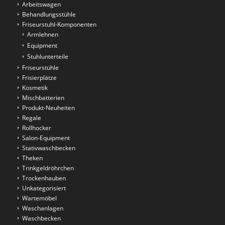
Arbeitswagen
Behandlungsstühle
Friseurstuhl-Komponenten
Armlehnen
Equipment
Stuhlunterteile
Friseurstühle
Frisierplätze
Kosmetik
Mischbatterien
Produkt-Neuheiten
Regale
Rollhocker
Salon-Equipment
Stativwaschbecken
Theken
Trinkgeldröhrchen
Trockenhauben
Unkategorisiert
Wartemöbel
Waschanlagen
Waschbecken