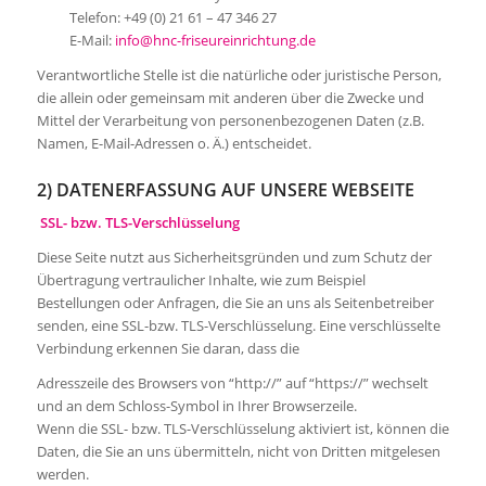
Telefon: +49 (0) 21 61 – 47 346 27
E-Mail:
info@hnc-friseureinrichtung.de
Verantwortliche Stelle ist die natürliche oder juristische Person,
die allein oder gemeinsam mit anderen über die Zwecke und
Mittel der Verarbeitung von personenbezogenen Daten (z.B.
Namen, E-Mail-Adressen o. Ä.) entscheidet.
2) DATENERFASSUNG AUF UNSERE WEBSEITE
SSL- bzw. TLS-Verschlüsselung
Diese Seite nutzt aus Sicherheitsgründen und zum Schutz der
Übertragung vertraulicher Inhalte, wie zum Beispiel
Bestellungen oder Anfragen, die Sie an uns als Seitenbetreiber
senden, eine SSL-bzw. TLS-Verschlüsselung. Eine verschlüsselte
Verbindung erkennen Sie daran, dass die
Adresszeile des Browsers von “http://” auf “https://” wechselt
und an dem Schloss-Symbol in Ihrer Browserzeile.
Wenn die SSL- bzw. TLS-Verschlüsselung aktiviert ist, können die
Daten, die Sie an uns übermitteln, nicht von Dritten mitgelesen
werden.