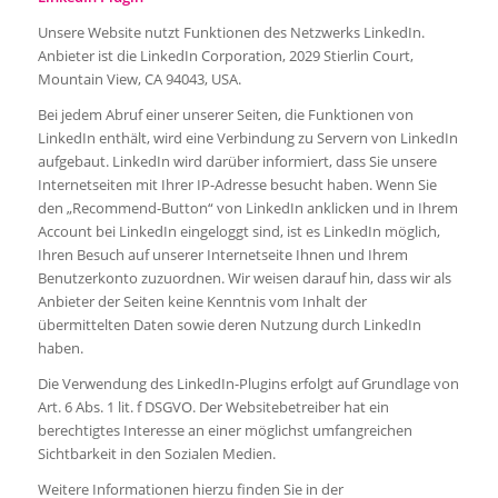
Unsere Website nutzt Funktionen des Netzwerks LinkedIn.
Anbieter ist die LinkedIn Corporation, 2029 Stierlin Court,
Mountain View, CA 94043, USA.
Bei jedem Abruf einer unserer Seiten, die Funktionen von
LinkedIn enthält, wird eine Verbindung zu Servern von LinkedIn
aufgebaut. LinkedIn wird darüber informiert, dass Sie unsere
Internetseiten mit Ihrer IP-Adresse besucht haben. Wenn Sie
den „Recommend-Button“ von LinkedIn anklicken und in Ihrem
Account bei LinkedIn eingeloggt sind, ist es LinkedIn möglich,
Ihren Besuch auf unserer Internetseite Ihnen und Ihrem
Benutzerkonto zuzuordnen. Wir weisen darauf hin, dass wir als
Anbieter der Seiten keine Kenntnis vom Inhalt der
übermittelten Daten sowie deren Nutzung durch LinkedIn
haben.
Die Verwendung des LinkedIn-Plugins erfolgt auf Grundlage von
Art. 6 Abs. 1 lit. f DSGVO. Der Websitebetreiber hat ein
berechtigtes Interesse an einer möglichst umfangreichen
Sichtbarkeit in den Sozialen Medien.
Weitere Informationen hierzu finden Sie in der