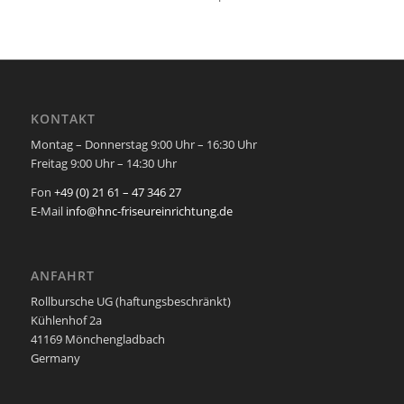
KONTAKT
Montag – Donnerstag 9:00 Uhr – 16:30 Uhr
Freitag 9:00 Uhr – 14:30 Uhr
Fon
+49 (0) 21 61 – 47 346 27
E-Mail
info@hnc-friseureinrichtung.de
ANFAHRT
Rollbursche UG (haftungsbeschränkt)
Kühlenhof 2a
41169 Mönchengladbach
Germany