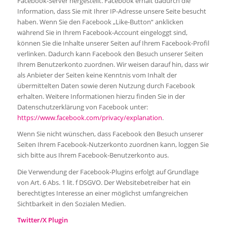
Facebook-Server hergestellt. Facebook erhält dadurch die
Information, dass Sie mit Ihrer IP-Adresse unsere Seite besucht
haben. Wenn Sie den Facebook „Like-Button“ anklicken
während Sie in Ihrem Facebook-Account eingeloggt sind,
können Sie die Inhalte unserer Seiten auf Ihrem Facebook-Profil
verlinken. Dadurch kann Facebook den Besuch unserer Seiten
Ihrem Benutzerkonto zuordnen. Wir weisen darauf hin, dass wir
als Anbieter der Seiten keine Kenntnis vom Inhalt der
übermittelten Daten sowie deren Nutzung durch Facebook
erhalten. Weitere Informationen hierzu finden Sie in der
Datenschutzerklärung von Facebook unter:
https://www.facebook.com/privacy/explanation
.
Wenn Sie nicht wünschen, dass Facebook den Besuch unserer
Seiten Ihrem Facebook-Nutzerkonto zuordnen kann, loggen Sie
sich bitte aus Ihrem Facebook-Benutzerkonto aus.
Die Verwendung der Facebook-Plugins erfolgt auf Grundlage
von Art. 6 Abs. 1 lit. f DSGVO. Der Websitebetreiber hat ein
berechtigtes Interesse an einer möglichst umfangreichen
Sichtbarkeit in den Sozialen Medien.
Twitter/X Plugin