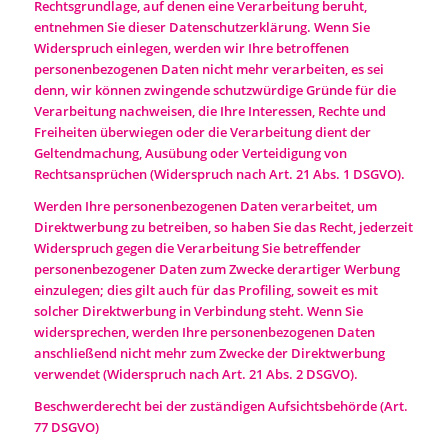
Rechtsgrundlage, auf denen eine Verarbeitung beruht,
entnehmen Sie dieser Datenschutzerklärung. Wenn Sie
Widerspruch einlegen, werden wir Ihre betroffenen
personenbezogenen Daten nicht mehr verarbeiten, es sei
denn, wir können zwingende schutzwürdige Gründe für die
Verarbeitung nachweisen, die Ihre Interessen, Rechte und
Freiheiten überwiegen oder die Verarbeitung dient der
Geltendmachung, Ausübung oder Verteidigung von
Rechtsansprüchen (Widerspruch nach Art. 21 Abs. 1 DSGVO).
Werden Ihre personenbezogenen Daten verarbeitet, um
Direktwerbung zu betreiben, so haben Sie das Recht, jederzeit
Widerspruch gegen die Verarbeitung Sie betreffender
personenbezogener Daten zum Zwecke derartiger Werbung
einzulegen; dies gilt auch für das Profiling, soweit es mit
solcher Direktwerbung in Verbindung steht. Wenn Sie
widersprechen, werden Ihre personenbezogenen Daten
anschließend nicht mehr zum Zwecke der Direktwerbung
verwendet (Widerspruch nach Art. 21 Abs. 2 DSGVO).
Beschwerderecht bei der zuständigen Aufsichtsbehörde (Art.
77 DSGVO)