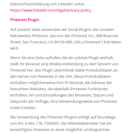
Datenschutzerklärung von LinkedIn unter:
https://www.linkedin.com/legal/privacy-policy
.
Pinterest Plugin
Auf unserer Seite verwenden wir Social Plugins des sozialen
Netzwerkes Pinterest, das von der Pinterest Inc., 808 Brannan
Street, San Francisco, CA 94103-490, USA („Pinterest“) betrieben
wird.
Wenn Sie eine Seite aufrufen, die ein solches Plugin enthält,
stellt Ihr Browser eine direkte Verbindung zu den Servern von
Pinterest her. Das Plugin übermittelt dabei Protokolldaten an
den Server von Pinterest in die USA. Diese Protokolldaten
enthalten möglicherweise Ihre IP-Adresse, die Adresse der
besuchten Websites, die ebenfalls Pinterest-Funktionen
enthalten, Art und Einstellungen des Browsers, Datum und
Zeitpunkt der Anfrage, Ihre Verwendungsweise von Pinterest
sowie Cookies.
Die Verwendung des Pinterest-Plugins erfolgt auf Grundlage
von Art. 6 Abs. 1 lit. f DSGVO. Der Websitebetreiber hat ein
berechtigtes Interesse an einer möglichst umfangreichen