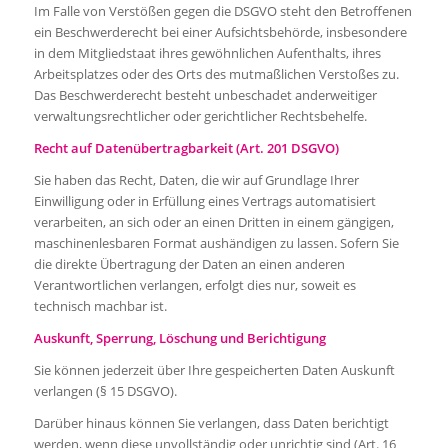
Im Falle von Verstößen gegen die DSGVO steht den Betroffenen
ein Beschwerderecht bei einer Aufsichtsbehörde, insbesondere
in dem Mitgliedstaat ihres gewöhnlichen Aufenthalts, ihres
Arbeitsplatzes oder des Orts des mutmaßlichen Verstoßes zu.
Das Beschwerderecht besteht unbeschadet anderweitiger
verwaltungsrechtlicher oder gerichtlicher Rechtsbehelfe.
Recht auf Datenübertragbarkeit (Art. 201 DSGVO)
Sie haben das Recht, Daten, die wir auf Grundlage Ihrer
Einwilligung oder in Erfüllung eines Vertrags automatisiert
verarbeiten, an sich oder an einen Dritten in einem gängigen,
maschinenlesbaren Format aushändigen zu lassen. Sofern Sie
die direkte Übertragung der Daten an einen anderen
Verantwortlichen verlangen, erfolgt dies nur, soweit es
technisch machbar ist.
Auskunft, Sperrung, Löschung und Berichtigung
Sie können jederzeit über Ihre gespeicherten Daten Auskunft
verlangen (§ 15 DSGVO).
Darüber hinaus können Sie verlangen, dass Daten berichtigt
werden, wenn diese unvollständig oder unrichtig sind (Art. 16