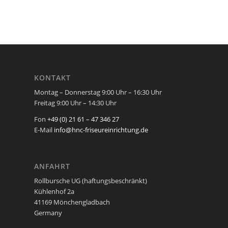
KONTAKT
Montag – Donnerstag 9:00 Uhr – 16:30 Uhr
Freitag 9:00 Uhr – 14:30 Uhr
Fon
+49 (0) 21 61 – 47 346 27
E-Mail
info@hnc-friseureinrichtung.de
ANFAHRT
Rollbursche UG (haftungsbeschränkt)
Kühlenhof 2a
41169 Mönchengladbach
Germany