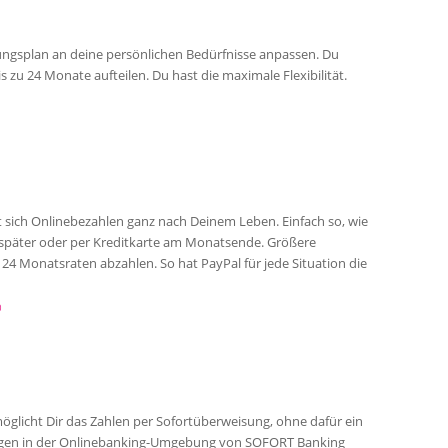
ngsplan an deine persönlichen Bedürfnisse anpassen. Du
s zu 24 Monate aufteilen. Du hast die maximale Flexibilität.
 sich Onlinebezahlen ganz nach Deinem Leben. Einfach so, wie
ge später oder per Kreditkarte am Monatsende. Größere
24 Monatsraten abzahlen. So hat PayPal für jede Situation die
)
öglicht Dir das Zahlen per Sofortüberweisung, ohne dafür ein
oggen in der Onlinebanking-Umgebung von SOFORT Banking