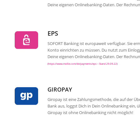
Deine eigenen Onlinebanking-Daten. Der Rechnu
EPS
SOFORT Banking ist europaweit verfügbar. Sie erm
Konto einrichten zu müssen. Du nutzt zum Einl
Deine eigenen Onlinebanking-Daten. Der Rechnu
(https://www.mollie.com/de/payments/eps – Stand 29.09.22)
GIROPAY
Giropay ist eine Zahlungsmethode, die auf der Üb
Bank aus, loggst Dich in Dein Onlinebanking ein, 
Giropay ist ohne Onlinebanking nicht möglich!