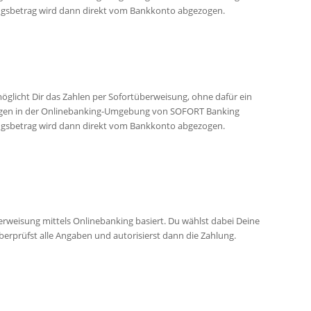
ngsbetrag wird dann direkt vom Bankkonto abgezogen.
öglicht Dir das Zahlen per Sofortüberweisung, ohne dafür ein
oggen in der Onlinebanking-Umgebung von SOFORT Banking
ngsbetrag wird dann direkt vom Bankkonto abgezogen.
erweisung mittels Onlinebanking basiert. Du wählst dabei Deine
überprüfst alle Angaben und autorisierst dann die Zahlung.