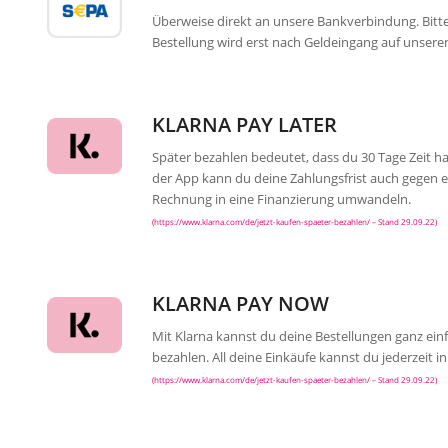
Überweise direkt an unsere Bankverbindung. Bit
Bestellung wird erst nach Geldeingang auf unser
KLARNA PAY LATER
Später bezahlen bedeutet, dass du 30 Tage Zeit ha
der App kann du deine Zahlungsfrist auch gegen e
Rechnung in eine Finanzierung umwandeln.
(https://www.klarna.com/de/jetzt-kaufen-spaeter-bezahlen/ – Stand 29.09.22)
KLARNA PAY NOW
Mit Klarna kannst du deine Bestellungen ganz einf
bezahlen. All deine Einkäufe kannst du jederzeit 
(https://www.klarna.com/de/jetzt-kaufen-spaeter-bezahlen/ – Stand 29.09.22)