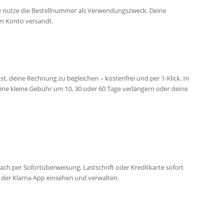
te nutze die Bestellnummer als Verwendungszweck. Deine
em Konto versandt.
st, deine Rechnung zu begleichen – kostenfrei und per 1-Klick. In
ine kleine Gebühr um 10, 30 oder 60 Tage verlängern oder deine
ach per Sofortüberweisung, Lastschrift oder Kreditkarte sofort
in der Klarna App einsehen und verwalten.