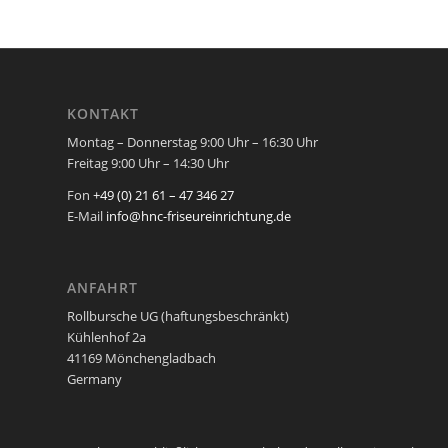
KONTAKT
Montag – Donnerstag 9:00 Uhr – 16:30 Uhr
Freitag 9:00 Uhr – 14:30 Uhr
Fon
+49 (0) 21 61 – 47 346 27
E-Mail
info@hnc-friseureinrichtung.de
ANFAHRT
Rollbursche UG (haftungsbeschränkt)
Kühlenhof 2a
41169 Mönchengladbach
Germany