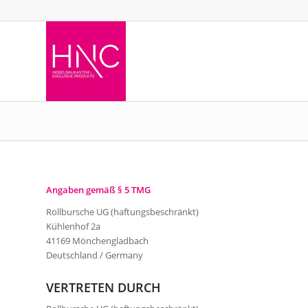
Angaben gemäß § 5 TMG
Rollbursche UG (haftungsbeschränkt)
Kühlenhof 2a
41169 Mönchengladbach
Deutschland / Germany
VERTRETEN DURCH