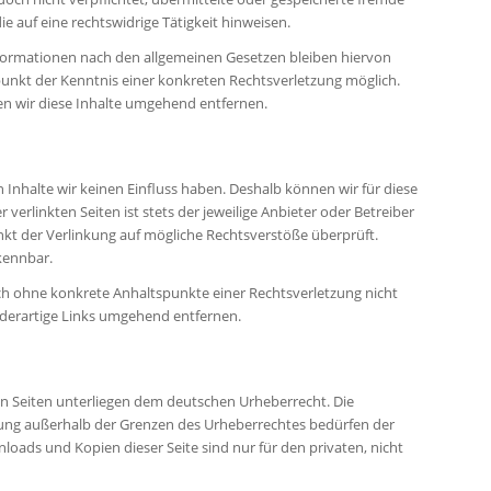
auf eine rechtswidrige Tätigkeit hinweisen.
formationen nach den allgemeinen Gesetzen bleiben hiervon
punkt der Kenntnis einer konkreten Rechtsverletzung möglich.
 wir diese Inhalte umgehend entfernen.
 Inhalte wir keinen Einfluss haben. Deshalb können wir für diese
erlinkten Seiten ist stets der jeweilige Anbieter oder Betreiber
nkt der Verlinkung auf mögliche Rechtsverstöße überprüft.
kennbar.
doch ohne konkrete Anhaltspunkte einer Rechtsverletzung nicht
derartige Links umgehend entfernen.
sen Seiten unterliegen dem deutschen Urheberrecht. Die
rtung außerhalb der Grenzen des Urheberrechtes bedürfen der
nloads und Kopien dieser Seite sind nur für den privaten, nicht