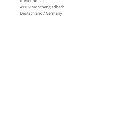
Kühlenhof 2a
41169 Mönchengladbach
Deutschland / Germany