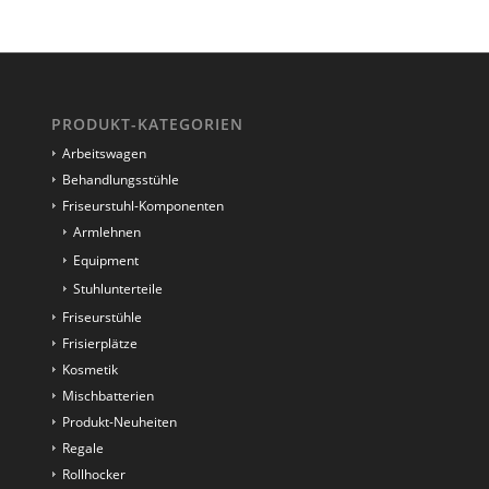
PRODUKT-KATEGORIEN
Arbeitswagen
Behandlungsstühle
Friseurstuhl-Komponenten
Armlehnen
Equipment
Stuhlunterteile
Friseurstühle
Frisierplätze
Kosmetik
Mischbatterien
Produkt-Neuheiten
Regale
Rollhocker