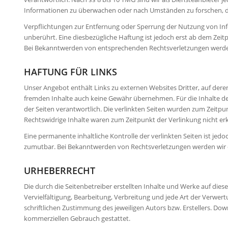
Informationen zu überwachen oder nach Umständen zu forschen, die 
Verpflichtungen zur Entfernung oder Sperrung der Nutzung von In
unberührt. Eine diesbezügliche Haftung ist jedoch erst ab dem Zeit
Bei Bekanntwerden von entsprechenden Rechtsverletzungen werden
HAFTUNG FÜR LINKS
Unser Angebot enthält Links zu externen Websites Dritter, auf deren
fremden Inhalte auch keine Gewähr übernehmen. Für die Inhalte der v
der Seiten verantwortlich. Die verlinkten Seiten wurden zum Zeitpu
Rechtswidrige Inhalte waren zum Zeitpunkt der Verlinkung nicht er
Eine permanente inhaltliche Kontrolle der verlinkten Seiten ist je
zumutbar. Bei Bekanntwerden von Rechtsverletzungen werden wir 
URHEBERRECHT
Die durch die Seitenbetreiber erstellten Inhalte und Werke auf die
Vervielfältigung, Bearbeitung, Verbreitung und jede Art der Verwe
schriftlichen Zustimmung des jeweiligen Autors bzw. Erstellers. Dow
kommerziellen Gebrauch gestattet.