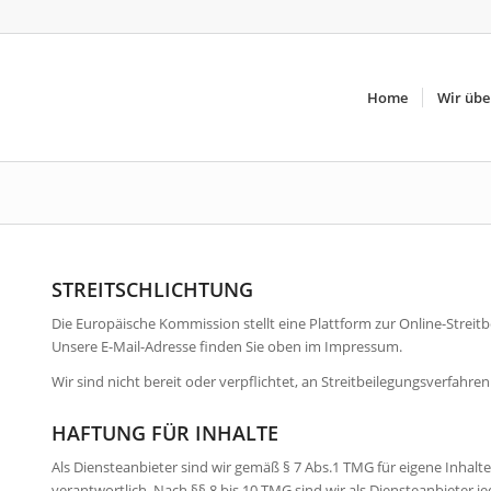
Home
Wir übe
STREITSCHLICHTUNG
Die Europäische Kommission stellt eine Plattform zur Online-Streitb
Unsere E-Mail-Adresse finden Sie oben im Impressum.
Wir sind nicht bereit oder verpflichtet, an Streitbeilegungsverfahre
HAFTUNG FÜR INHALTE
Als Diensteanbieter sind wir gemäß § 7 Abs.1 TMG für eigene Inhalt
verantwortlich. Nach §§ 8 bis 10 TMG sind wir als Diensteanbieter j