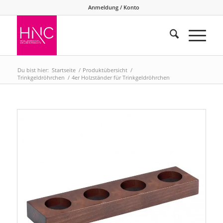
Anmeldung / Konto
Du bist hier:
Startseite
/
Produktübersicht
/
Trinkgeldröhrchen
/
4er Holzständer für Trinkgeldröhrchen