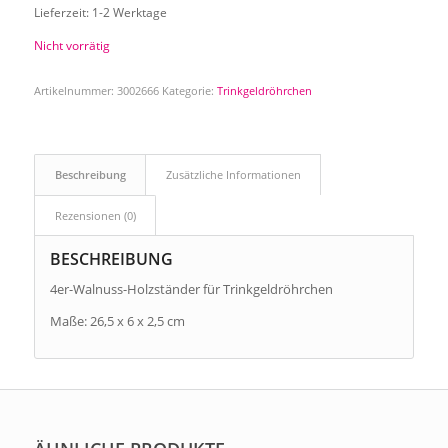
Lieferzeit:
1-2 Werktage
Nicht vorrätig
Artikelnummer:
3002666
Kategorie:
Trinkgeldröhrchen
Beschreibung
Zusätzliche Informationen
Rezensionen (0)
BESCHREIBUNG
4er-Walnuss-Holzständer für Trinkgeldröhrchen
Maße: 26,5 x 6 x 2,5 cm