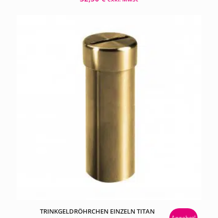
TRINKGELDRÖHRCHEN EINZELN TITAN
Angebot!