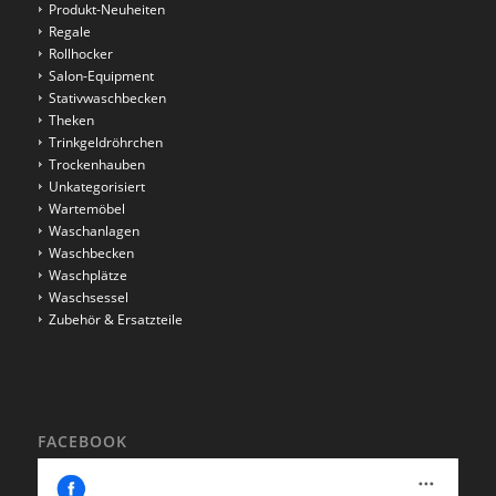
Produkt-Neuheiten
Regale
Rollhocker
Salon-Equipment
Stativwaschbecken
Theken
Trinkgeldröhrchen
Trockenhauben
Unkategorisiert
Wartemöbel
Waschanlagen
Waschbecken
Waschplätze
Waschsessel
Zubehör & Ersatzteile
FACEBOOK