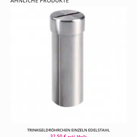
ÄHNLICHE PRODUKTE
TRINKGELDRÖHRCHEN EINZELN EDELSTAHL
32,50
€
exkl. MwSt