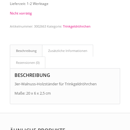
Lieferzeit:
1-2 Werktage
Nicht vorrätig
Artikelnummer:
3002663
Kategorie:
Trinkgeldröhrchen
Beschreibung
Zusätzliche Informationen
Rezensionen (0)
BESCHREIBUNG
3er-Walnuss-Holzständer für Trinkgeldröhrchen
Maße: 20 x 6 x 2,5 cm