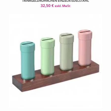
TRINKGELDRÖHRCHEN EINZELN EDELSTAHL
32,50
€
exkl. MwSt