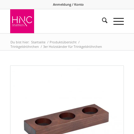
Anmeldung / Konto
Du bist hier:
Startseite
/
Produktübersicht
/
Trinkgeldröhrchen
/
3er Holzständer für Trinkgeldröhrchen