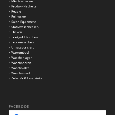
Mischbatterien
Produkt-Neuheiten
Regale
Rollhocker
Salon-Equipment
Stativwaschbecken
Theken
Trinkgeldröhrchen
Trockenhauben
Unkategorisiert
Wartemöbel
Waschanlagen
Waschbecken
Waschplätze
Waschsessel
Zubehör & Ersatzteile
FACEBOOK