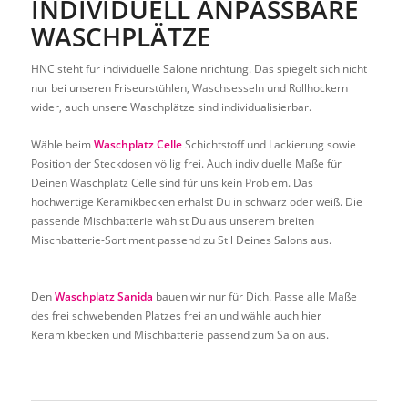
INDIVIDUELL ANPASSBARE
WASCHPLÄTZE
HNC steht für individuelle Saloneinrichtung. Das spiegelt sich nicht
nur bei unseren Friseurstühlen, Waschsesseln und Rollhockern
wider, auch unsere Waschplätze sind individualisierbar.
Wähle beim
Waschplatz Celle
Schichtstoff und Lackierung sowie
Position der Steckdosen völlig frei. Auch individuelle Maße für
Deinen Waschplatz Celle sind für uns kein Problem. Das
hochwertige Keramikbecken erhälst Du in schwarz oder weiß. Die
passende Mischbatterie wählst Du aus unserem breiten
Mischbatterie-Sortiment passend zu Stil Deines Salons aus.
Den
Waschplatz Sanida
bauen wir nur für Dich. Passe alle Maße
des frei schwebenden Platzes frei an und wähle auch hier
Keramikbecken und Mischbatterie passend zum Salon aus.