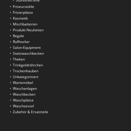
Stuhlunterteile
Friseurstühle
Frisierplätze
Kosmetik
Mischbatterien
Produkt-Neuheiten
Regale
Rollhocker
Salon-Equipment
Stativwaschbecken
Theken
Trinkgeldröhrchen
Trockenhauben
Unkategorisiert
Wartemöbel
Waschanlagen
Waschbecken
Waschplätze
Waschsessel
Zubehör & Ersatzteile