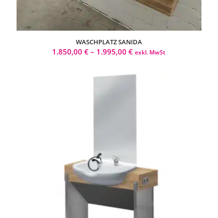
WASCHPLATZ SANIDA
1.850,00
€
–
1.995,00
€
exkl. MwSt