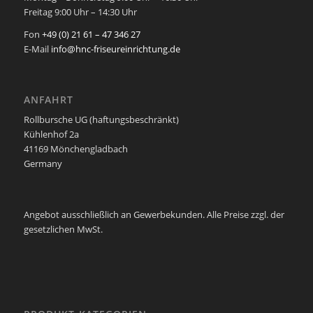
Freitag 9:00 Uhr – 14:30 Uhr
Fon
+49 (0) 21 61 – 47 346 27
E-Mail
info@hnc-friseureinrichtung.de
ANFAHRT
Rollbursche UG (haftungsbeschränkt)
Kühlenhof 2a
41169 Mönchengladbach
Germany
Angebot ausschließlich an Gewerbekunden. Alle Preise zzgl. der
gesetzlichen MwSt.