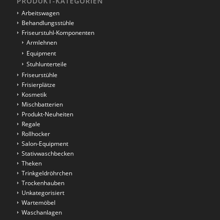
PRODUKT-KATEGORIEN
Arbeitswagen
Behandlungsstühle
Friseurstuhl-Komponenten
Armlehnen
Equipment
Stuhlunterteile
Friseurstühle
Frisierplätze
Kosmetik
Mischbatterien
Produkt-Neuheiten
Regale
Rollhocker
Salon-Equipment
Stativwaschbecken
Theken
Trinkgeldröhrchen
Trockenhauben
Unkategorisiert
Wartemöbel
Waschanlagen