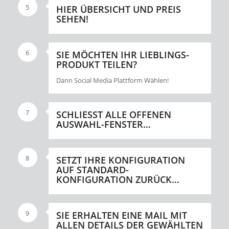
5
HIER ÜBERSICHT UND PREIS
SEHEN!
6
SIE MÖCHTEN IHR LIEBLINGS-
PRODUKT TEILEN?
Dann Social Media Plattform Wählen!
7
SCHLIESST ALLE OFFENEN A
USWAHL-FENSTER…
8
SETZT IHRE KONFIGURATION
AUF STANDARD-
KONFIGURATION ZURÜCK…
9
SIE ERHALTEN EINE MAIL MIT
ALLEN DETAILS DER GEWÄHLTEN