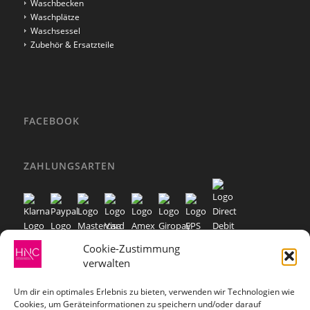
Waschbecken
Waschplätze
Waschsessel
Zubehör & Ersatzteile
FACEBOOK
Klicke hier, um Marketing-Cookies zu
akzeptieren und diesen Inhalt zu aktivieren
ZAHLUNGSARTEN
Cookie-Zustimmung
verwalten
VERSANDARTEN
Um dir ein optimales Erlebnis zu bieten, verwenden wir Technologien wie
Cookies, um Geräteinformationen zu speichern und/oder darauf