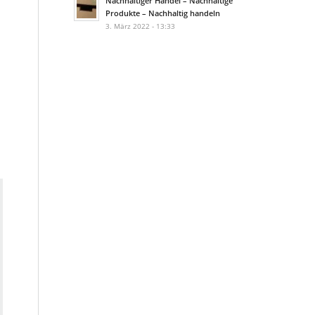
Nachhaltiger Handel – Nachhaltige
Produkte – Nachhaltig handeln
3. März 2022 - 13:33