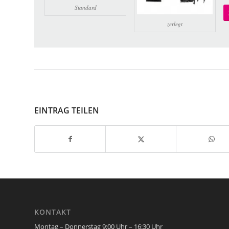
Standard
zerlegt
EINTRAG TEILEN
KONTAKT
Montag – Donnerstag 9:00 Uhr – 16:30 Uhr