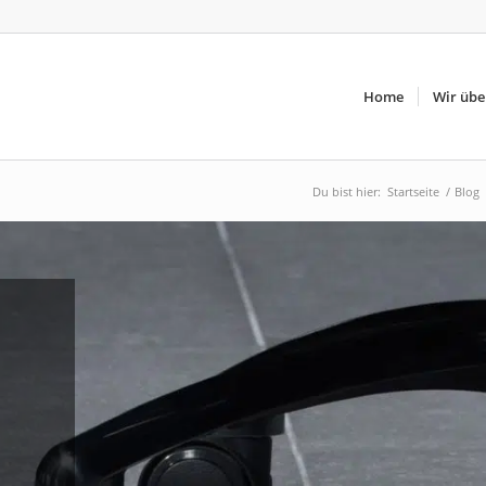
Home
Wir übe
Du bist hier:
Startseite
/
Blog