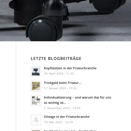
LETZTE BLOGBEITRÄGE
Kopfstützen in der Friseurbranche
29. April 2024 - 11:33
Trinkgeld beim Friseur…
17. Januar 2023 - 13:33
Individualisierung – und warum das für uns
so wichtig ist…
7. November 2022 - 13:59
Vintage in der Friseurbranche
10. Mai 2022 - 12:29