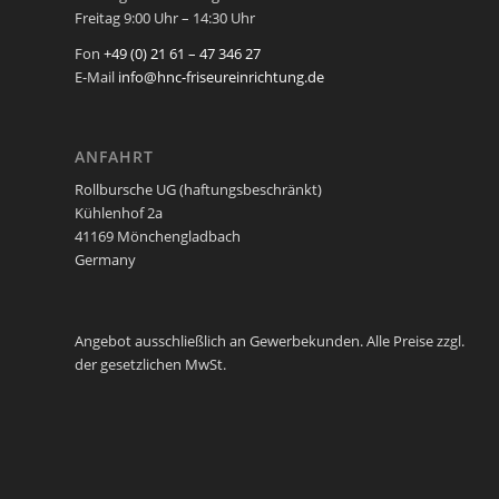
Freitag 9:00 Uhr – 14:30 Uhr
Fon
+49 (0) 21 61 – 47 346 27
E-Mail
info@hnc-friseureinrichtung.de
ANFAHRT
Rollbursche UG (haftungsbeschränkt)
Kühlenhof 2a
41169 Mönchengladbach
Germany
Angebot ausschließlich an Gewerbekunden. Alle Preise zzgl.
der gesetzlichen MwSt.