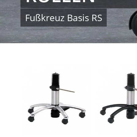
Fußkreuz Basis RS
Basis RS silber
Basis RS silbe