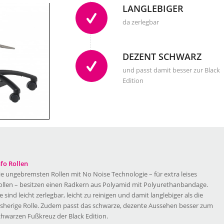
LANGLEBIGER
da zerlegbar
DEZENT SCHWARZ
chwarz
und passt damit besser zur Black
Edition
nfo Rollen
ie ungebremsten Rollen mit No Noise Technologie – für extra leises
ollen – besitzen einen Radkern aus Polyamid mit Polyurethanbandage.
ie sind leicht zerlegbar, leicht zu reinigen und damit langlebiger als die
isherige Rolle. Zudem passt das schwarze, dezente Aussehen besser zum
chwarzen Fußkreuz der Black Edition.