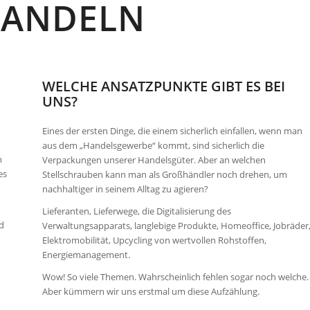
HANDELN
WELCHE ANSATZPUNKTE GIBT ES BEI
UNS?
Eines der ersten Dinge, die einem sicherlich einfallen, wenn man
aus dem „Handelsgewerbe“ kommt, sind sicherlich die
n
Verpackungen unserer Handelsgüter. Aber an welchen
es
Stellschrauben kann man als Großhändler noch drehen, um
nachhaltiger in seinem Alltag zu agieren?
Lieferanten, Lieferwege, die Digitalisierung des
d
Verwaltungsapparats, langlebige Produkte, Homeoffice, Jobräder
Elektromobilität, Upcycling von wertvollen Rohstoffen,
Energiemanagement.
Wow! So viele Themen. Wahrscheinlich fehlen sogar noch welche.
Aber kümmern wir uns erstmal um diese Aufzählung.