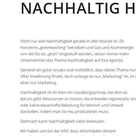
NACHHALTIG 
Nicht nur weil Nachhaltigkeit gerade in aller Munde ist, Öl-
Konzerne „greenwashing“ betreiben und Gas und Atomenergie
von der EU als „grün“ eingestuft werden, setzen immer mehr
Unternehmen das Thema Nachhaltigkeit auf ihre Agenda.
Generell ein guter Ansatz und vorbildlich, dass dieses Thema nu
öfter Erwähnung findet, doch solange es nur „Marketing“ ist, ist 
eben nur Marketing.
Nachhaltigkeit ist im Kern ein Handlungsprinzip, bei dem es
darum geht Ressourcen zu nutzen, die entweder regenerativ sin
oder keine dauerhafte Belastung für Mensch und Umwelt
darstellen, indem man sie neu produzieren muss.
Demnach kann Nachhaltigkeit vieles bedeuten.
Wir haben uns bei der HNC dazu entschieden diesem