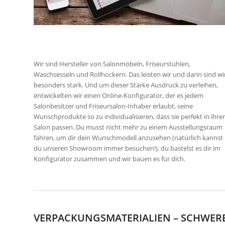
Wir sind Hersteller von Salonmöbeln, Friseurstühlen,
Waschsesseln und Rollhockern. Das leisten wir und darin sind wi
besonders stark. Und um dieser Stärke Ausdruck zu verleihen,
entwickelten wir einen Online-Konfigurator, der es jedem
Salonbesitzer und Friseursalon-Inhaber erlaubt, seine
Wunschprodukte so zu individualisieren, dass sie perfekt in ihre
Salon passen. Du musst nicht mehr zu einem Ausstellungsraum
fahren, um dir dein Wunschmodell anzusehen (natürlich kannst
du unseren Showroom immer besuchen!), du bastelst es dir im
Konfigurator zusammen und wir bauen es für dich.
VERPACKUNGSMATERIALIEN – SCHWERE 