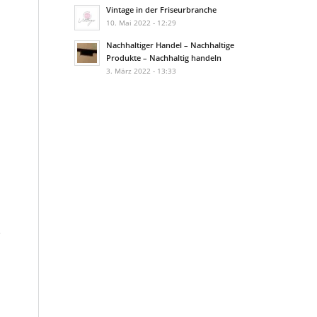
Vintage in der Friseurbranche
10. Mai 2022 - 12:29
Nachhaltiger Handel – Nachhaltige
Produkte – Nachhaltig handeln
3. März 2022 - 13:33
,