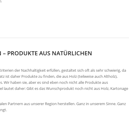
n
N – PRODUKTE AUS NATÜRLICHEN
erien der Nachhaltigkeit erfüllen, gestaltet sich oft als sehr schwierig, da
z ist daher Produkte zu finden, die aus Holz (teilweise auch Altholz),
. Wir haben sie, aber es sind eben noch nicht alle Produkte aus
el lautet daher: Gibt es das Wunschprodukt noch nicht aus Holz, Kartonage
okalen Partnern aus unserer Region herstellen. Ganz in unserem Sinne. Ganz
ngt.