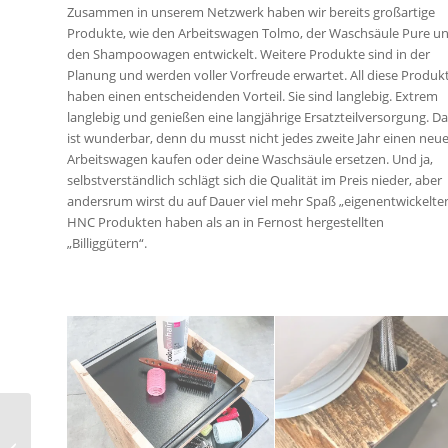
Zusammen in unserem Netzwerk haben wir bereits großartige
Produkte, wie den Arbeitswagen Tolmo, der Waschsäule Pure u
den Shampoowagen entwickelt. Weitere Produkte sind in der
Planung und werden voller Vorfreude erwartet. All diese Produk
haben einen entscheidenden Vorteil. Sie sind langlebig. Extrem
langlebig und genießen eine langjährige Ersatzteilversorgung. D
ist wunderbar, denn du musst nicht jedes zweite Jahr einen neu
Arbeitswagen kaufen oder deine Waschsäule ersetzen. Und ja,
selbstverständlich schlägt sich die Qualität im Preis nieder, aber
andersrum wirst du auf Dauer viel mehr Spaß „eigenentwickelte
HNC Produkten haben als an in Fernost hergestellten
„Billiggütern“.
Neue Armlehnen für