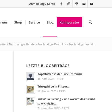
Anmeldung / Konto
r uns
Shop
Service
Blog
Konfigurator
seite
/
Nachhaltiger Handel – Nachhaltige Produkte – Nachhaltig handeln
LETZTE BLOGBEITRÄGE
Kopfstützen in der Friseurbranche
29. April 2024 - 11:33
Trinkgeld beim Friseur…
17. Januar 2023 - 13:33
Individualisierung – und warum das für uns
so wichtig ist…
7. November 2022 - 13:59