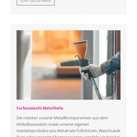
ZUR CELLE-SERIE
Farbauswahl Metallteile
Die meisten unserer Metallkomponenten aus dem
Möbelbaukasten sowie unserer eigenen
Handelsprodukte aus Metall wie Fußstützen, Waschsäule
Pure oder unserem Shampoowagen veredeln wir hier bei