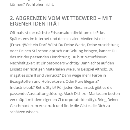
können? Wohl eher nicht.
2. ABGRENZEN VOM WETTBEWERB – MIT
EIGENER IDENTITÄT
Oftmals ist der nächste Friseursalon direkt um die Ecke.
Spätestens im Internet und den sozialen Medien ist die
(Friseur)Welt ein Dorf. Willst Du Deine Werte, Deine Ausrichtung
oder Deinen Stil schon optisch zur Geltung bringen, kannst Du
das mit der passenden Einrichtung. Du bist Naturfriseur?
Nachhaltigkeit ist Dir besonders wichtig? Dann achte auf den
Einsatz der richtigen Materialien wie zum Beispiel Altholz. Du
magst es schrill und verrückt? Dann wage mehr Farbe in
Bezugstoffen und Holzdekoren. Oder Pure Eleganz?
Industrielook? Retro Style? Für jeden Geschmack gibt es die
passende Ausstattungslösung. Mach Dich zur Marke, am besten
verknüpft mit dem eigenen CI (corporate identity). Bring Deinen
Geschmack zum Ausdruck und finde die Gäste, die Dich zu
schätzen wissen.