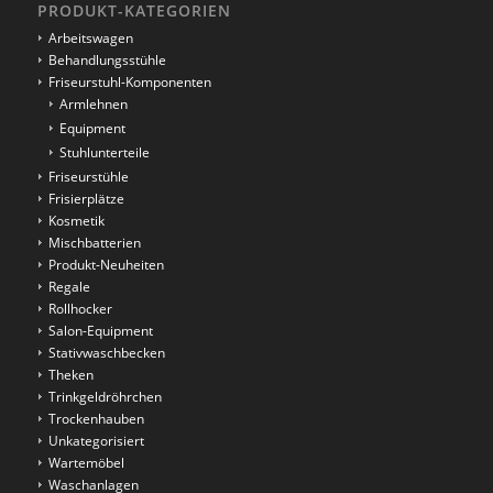
PRODUKT-KATEGORIEN
Arbeitswagen
Behandlungsstühle
Friseurstuhl-Komponenten
Armlehnen
Equipment
Stuhlunterteile
Friseurstühle
Frisierplätze
Kosmetik
Mischbatterien
Produkt-Neuheiten
Regale
Rollhocker
Salon-Equipment
Stativwaschbecken
Theken
Trinkgeldröhrchen
Trockenhauben
Unkategorisiert
Wartemöbel
Waschanlagen