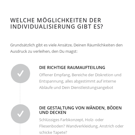
WELCHE MÖGLICHKEITEN DER
INDIVIDUALISIERUNG GIBT ES?
Grundsätzlich gibt es viele Ansätze, Deinen Räumlichkeiten den
Ausdruck zu verleihen, den Du magst:
DIE RICHTIGE RAUMAUFTEILUNG
Offener Empfang, Bereiche der Diskretion und
Entspannung, alles abgestimmt auf interne
Abläufe und Dein Dienstleistungsangebot
DIE GESTALTUNG VON WÄNDEN, BÖDEN
UND DECKEN
Schlüssiges Farbkonzept, Holz- oder
Fliesenboden? Wandverkleidung, Anstrich oder
schicke Tapete?