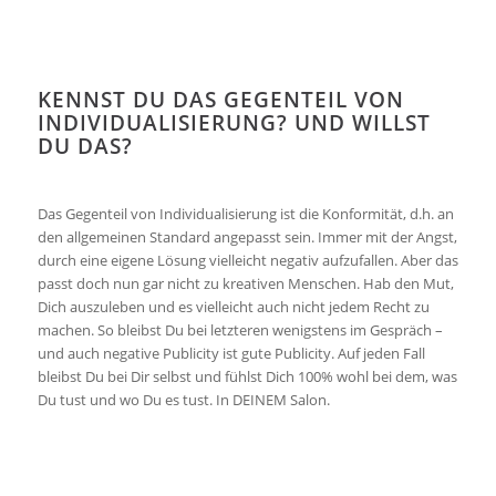
KENNST DU DAS GEGENTEIL VON
INDIVIDUALISIERUNG? UND WILLST
DU DAS?
Das Gegenteil von Individualisierung ist die Konformität, d.h. an
den allgemeinen Standard angepasst sein. Immer mit der Angst,
durch eine eigene Lösung vielleicht negativ aufzufallen. Aber das
passt doch nun gar nicht zu kreativen Menschen. Hab den Mut,
Dich auszuleben und es vielleicht auch nicht jedem Recht zu
machen. So bleibst Du bei letzteren wenigstens im Gespräch –
und auch negative Publicity ist gute Publicity. Auf jeden Fall
bleibst Du bei Dir selbst und fühlst Dich 100% wohl bei dem, was
Du tust und wo Du es tust. In DEINEM Salon.