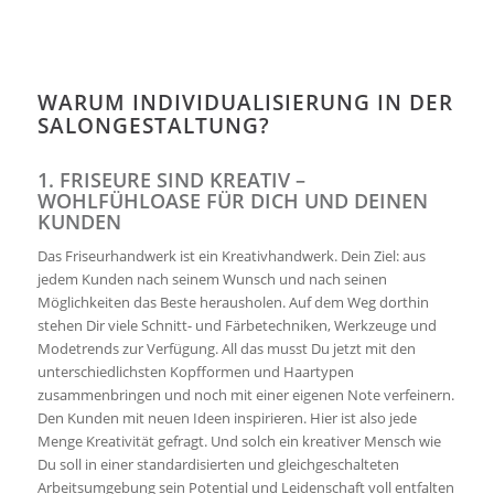
WARUM INDIVIDUALISIERUNG IN DER
SALONGESTALTUNG?
1. FRISEURE SIND KREATIV –
WOHLFÜHLOASE FÜR DICH UND DEINEN
KUNDEN
Das Friseurhandwerk ist ein Kreativhandwerk. Dein Ziel: aus
jedem Kunden nach seinem Wunsch und nach seinen
Möglichkeiten das Beste herausholen. Auf dem Weg dorthin
stehen Dir viele Schnitt- und Färbetechniken, Werkzeuge und
Modetrends zur Verfügung. All das musst Du jetzt mit den
unterschiedlichsten Kopfformen und Haartypen
zusammenbringen und noch mit einer eigenen Note verfeinern.
Den Kunden mit neuen Ideen inspirieren. Hier ist also jede
Menge Kreativität gefragt. Und solch ein kreativer Mensch wie
Du soll in einer standardisierten und gleichgeschalteten
Arbeitsumgebung sein Potential und Leidenschaft voll entfalten