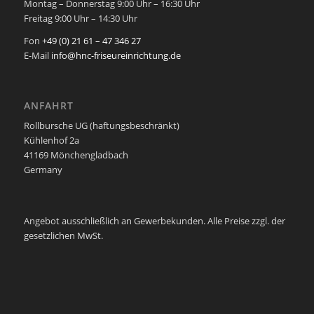
Montag – Donnerstag 9:00 Uhr – 16:30 Uhr
Freitag 9:00 Uhr – 14:30 Uhr
Fon
+49 (0) 21 61 – 47 346 27
E-Mail
info@hnc-friseureinrichtung.de
ANFAHRT
Rollbursche UG (haftungsbeschränkt)
Kühlenhof 2a
41169 Mönchengladbach
Germany
Angebot ausschließlich an Gewerbekunden. Alle Preise zzgl. der
gesetzlichen MwSt.