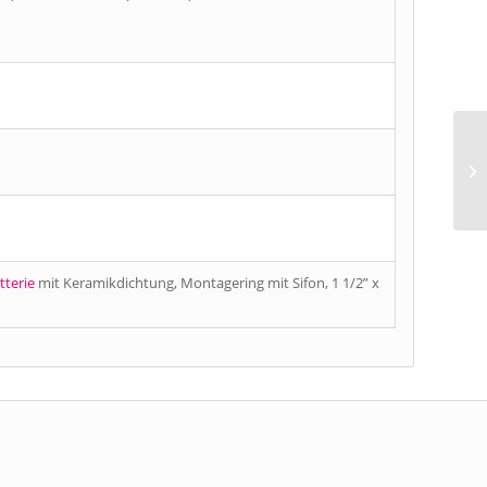
terie
mit Keramikdichtung, Montagering mit Sifon, 1 1/2” x