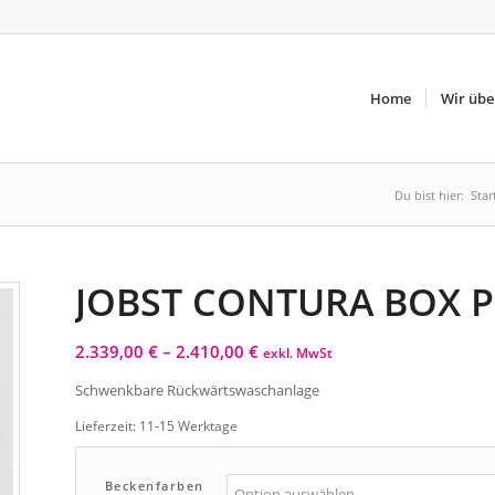
Home
Wir übe
Du bist hier:
Star
JOBST CONTURA BOX P
2.339,00
€
–
2.410,00
€
exkl. MwSt
Schwenkbare Rückwärtswaschanlage
Lieferzeit:
11-15 Werktage
Beckenfarben