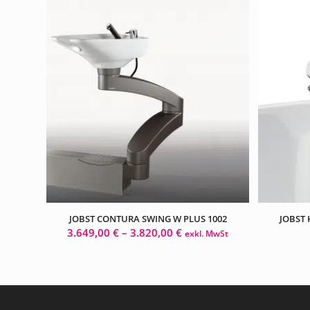
JOBST CONTURA SWING W PLUS 1002
JOBST
3.649,00
€
–
3.820,00
€
exkl. MwSt