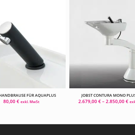
 HANDBRAUSE FÜR AQUAPLUS
JOBST CONTURA MONO PLUS
80,00
€
2.679,00
€
–
2.850,00
€
exkl. MwSt
ex