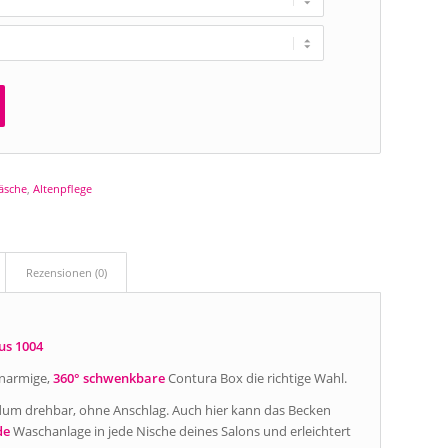
äsche
,
Altenpflege
Rezensionen (0)
us 1004
einarmige,
360° schwenkbare
Contura Box die richtige Wahl.
dum drehbar, ohne Anschlag. Auch hier kann das Becken
de
Waschanlage in jede Nische deines Salons und erleichtert