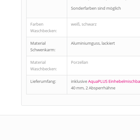
Sonderfarben sind möglich
Farben
weiß, schwarz
Waschbecken:
Material
Aluminiumguss, lackiert
Schwenkarm:
Material
Porzellan
Waschbecken:
Lieferumfang:
inklusive
AquaPLUS Einhebelmischbat
40 mm, 2 Absperrhähne