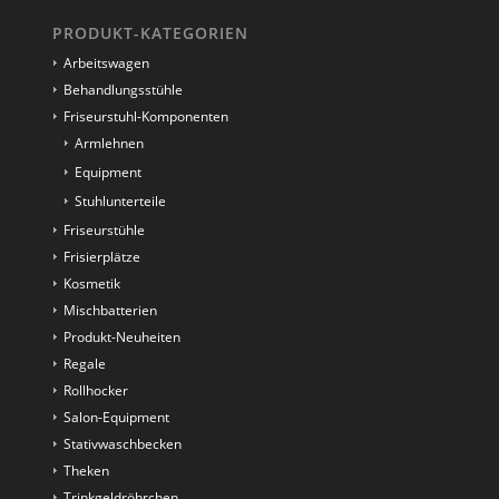
PRODUKT-KATEGORIEN
Arbeitswagen
Behandlungsstühle
Friseurstuhl-Komponenten
Armlehnen
Equipment
Stuhlunterteile
Friseurstühle
Frisierplätze
Kosmetik
Mischbatterien
Produkt-Neuheiten
Regale
Rollhocker
Salon-Equipment
Stativwaschbecken
Theken
Trinkgeldröhrchen