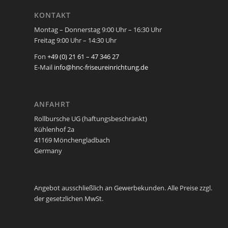
KONTAKT
Montag – Donnerstag 9:00 Uhr – 16:30 Uhr
Freitag 9:00 Uhr – 14:30 Uhr
Fon
+49 (0) 21 61 – 47 346 27
E-Mail
info@hnc-friseureinrichtung.de
ANFAHRT
Rollbursche UG (haftungsbeschränkt)
Kühlenhof 2a
41169 Mönchengladbach
Germany
Angebot ausschließlich an Gewerbekunden. Alle Preise zzgl.
der gesetzlichen MwSt.