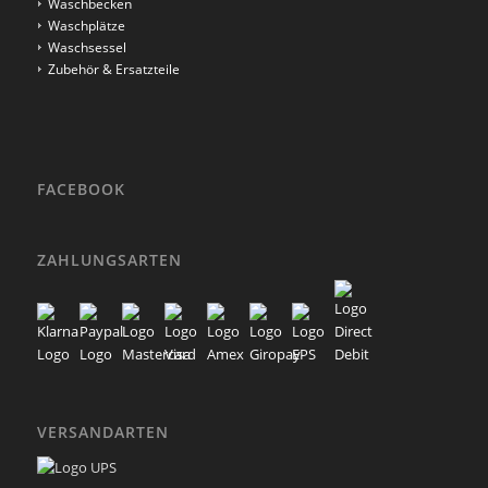
Waschbecken
Waschplätze
Waschsessel
Zubehör & Ersatzteile
FACEBOOK
Klicke hier, um Marketing-Cookies zu
akzeptieren und diesen Inhalt zu aktivieren
ZAHLUNGSARTEN
VERSANDARTEN