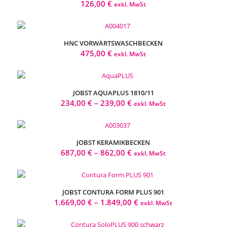
126,00
€
exkl. MwSt
HNC VORWÄRTSWASCHBECKEN
475,00
€
exkl. MwSt
JOBST AQUAPLUS 1810/11
234,00
€
–
239,00
€
exkl. MwSt
JOBST KERAMIKBECKEN
687,00
€
–
862,00
€
exkl. MwSt
JOBST CONTURA FORM PLUS 901
1.669,00
€
–
1.849,00
€
exkl. MwSt