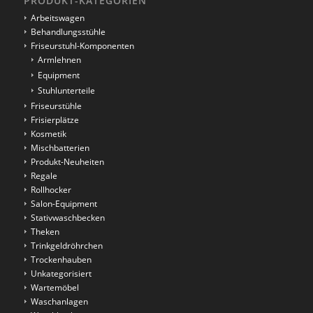
PRODUKT-KATEGORIEN
Arbeitswagen
Behandlungsstühle
Friseurstuhl-Komponenten
Armlehnen
Equipment
Stuhlunterteile
Friseurstühle
Frisierplätze
Kosmetik
Mischbatterien
Produkt-Neuheiten
Regale
Rollhocker
Salon-Equipment
Stativwaschbecken
Theken
Trinkgeldröhrchen
Trockenhauben
Unkategorisiert
Wartemöbel
Waschanlagen