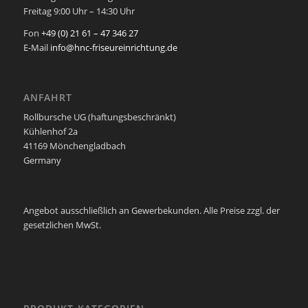
Freitag 9:00 Uhr – 14:30 Uhr
Fon
+49 (0) 21 61 – 47 346 27
E-Mail
info@hnc-friseureinrichtung.de
ANFAHRT
Rollbursche UG (haftungsbeschränkt)
Kühlenhof 2a
41169 Mönchengladbach
Germany
Angebot ausschließlich an Gewerbekunden. Alle Preise zzgl. der
gesetzlichen MwSt.