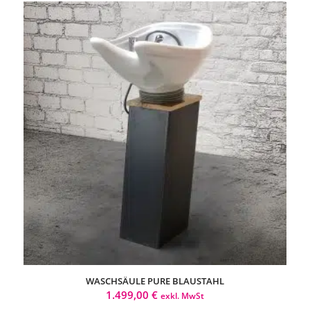
WASCHSÄULE PURE BLAUSTAHL
1.499,00
€
exkl. MwSt