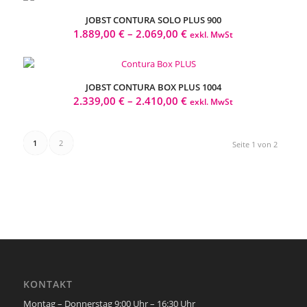
JOBST CONTURA SOLO PLUS 900
1.889,00
€
–
2.069,00
€
exkl. MwSt
JOBST CONTURA BOX PLUS 1004
2.339,00
€
–
2.410,00
€
exkl. MwSt
1
2
Seite 1 von 2
KONTAKT
Montag – Donnerstag 9:00 Uhr – 16:30 Uhr