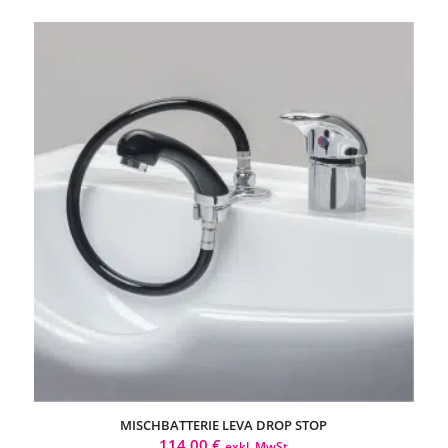
MISCHBATTERIE LEVA DROP STOP
114,00
€
exkl. MwSt