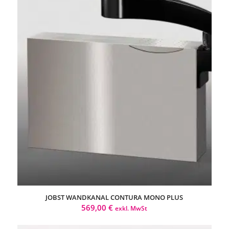
JOBST WANDKANAL CONTURA MONO PLUS
569,00
€
exkl. MwSt