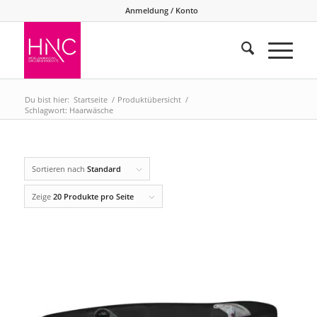
Anmeldung / Konto
Du bist hier:
Startseite
/
Produktübersicht
/
Schlagwort: Haarwäsche
Sortieren nach
Standard
Zeige
20 Produkte pro Seite