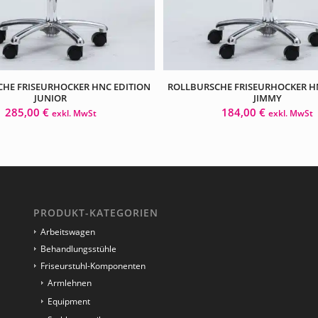
HE FRISEURHOCKER HNC EDITION
ROLLBURSCHE FRISEURHOCKER H
JUNIOR
JIMMY
285,00
€
184,00
€
exkl. MwSt
exkl. MwSt
PRODUKT-KATEGORIEN
Arbeitswagen
Behandlungsstühle
Friseurstuhl-Komponenten
Armlehnen
Equipment