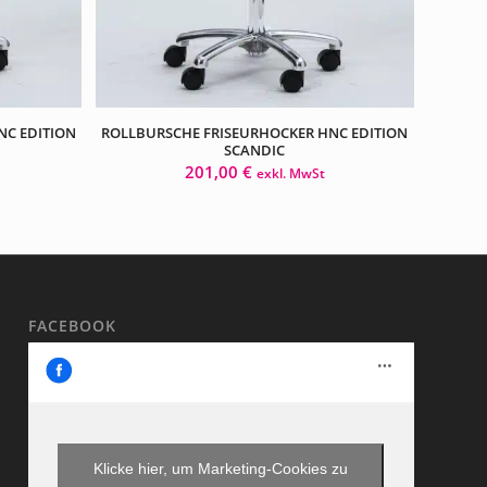
NC EDITION
ROLLBURSCHE FRISEURHOCKER HNC EDITION
SCANDIC
201,00
€
exkl. MwSt
FACEBOOK
Klicke hier, um Marketing-Cookies zu