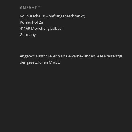
ANFAHRT
Rollbursche UG (haftungsbeschränkt)
Kühlenhof 2a
41169 Mönchengladbach
Germany
Angebot ausschließlich an Gewerbekunden. Alle Preise zzgl.
der gesetzlichen MwSt.