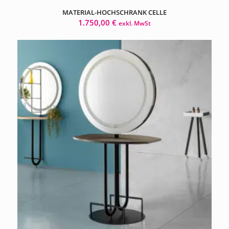
MATERIAL-HOCHSCHRANK CELLE
1.750,00
€
exkl. MwSt