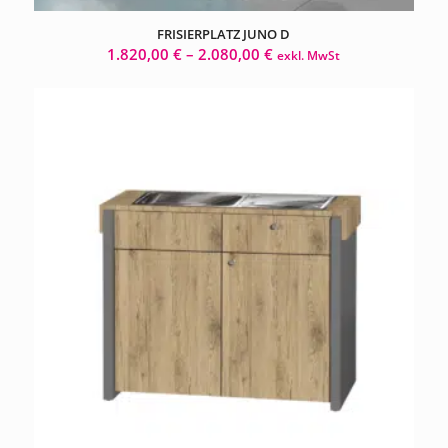
FRISIERPLATZ JUNO D
1.820,00
€
–
2.080,00
€
exkl. MwSt