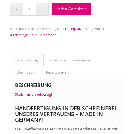
In den Warenkorb
Artikelnummer:
3000535
Kategorie:
Frisierplätze
Schlagwörter:
Altenpflege
,
Celle
,
Salonmöbel
Beschreibung
Zusätzliche Informationen
Downloads
Rezensionen (0)
BESCHREIBUNG
Stabil und vielseitig!
HANDFERTIGUNG IN DER SCHREINEREI
UNSERES VERTRAUENS – MADE IN
GERMANY!
Die Oberfläche des sehr stabilen Frisierplatzes Celle ist mit