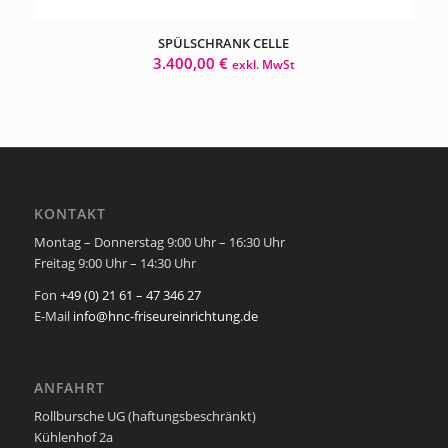
SPÜLSCHRANK CELLE
3.400,00
€
exkl. MwSt
KONTAKT
Montag – Donnerstag 9:00 Uhr – 16:30 Uhr
Freitag 9:00 Uhr – 14:30 Uhr
Fon
+49 (0) 21 61 – 47 346 27
E-Mail
info@hnc-friseureinrichtung.de
ANFAHRT
Rollbursche UG (haftungsbeschränkt)
Kühlenhof 2a