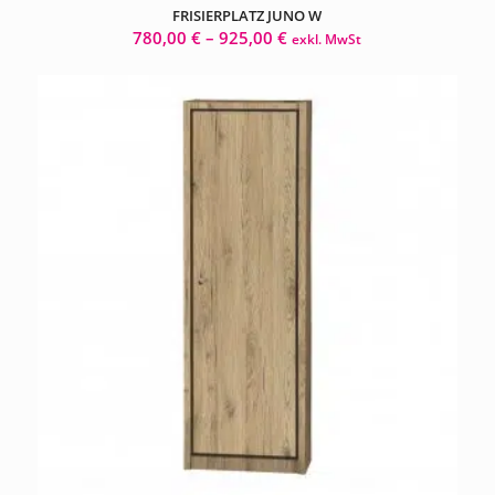
FRISIERPLATZ JUNO W
780,00
€
–
925,00
€
exkl. MwSt