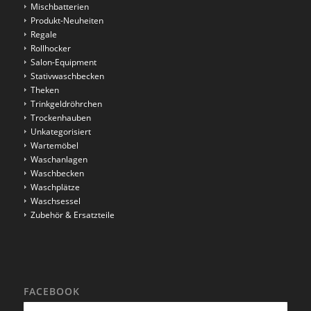
Mischbatterien
Produkt-Neuheiten
Regale
Rollhocker
Salon-Equipment
Stativwaschbecken
Theken
Trinkgeldröhrchen
Trockenhauben
Unkategorisiert
Wartemöbel
Waschanlagen
Waschbecken
Waschplätze
Waschsessel
Zubehör & Ersatzteile
FACEBOOK