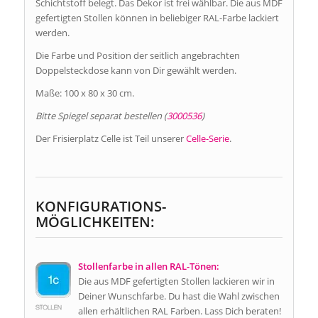
Schichtstoff belegt. Das Dekor ist frei wählbar. Die aus MDF
gefertigten Stollen können in beliebiger RAL-Farbe lackiert
werden.
Die Farbe und Position der seitlich angebrachten
Doppelsteckdose kann von Dir gewählt werden.
Maße: 100 x 80 x 30 cm.
Bitte Spiegel separat bestellen (
3000536
)
Der Frisierplatz Celle ist Teil unserer
Celle-Serie
.
KONFIGURATIONS-
MÖGLICHKEITEN:
Stollenfarbe in allen RAL-Tönen:
Die aus MDF gefertigten Stollen lackieren wir in
Deiner Wunschfarbe. Du hast die Wahl zwischen
allen erhältlichen RAL Farben. Lass Dich beraten!