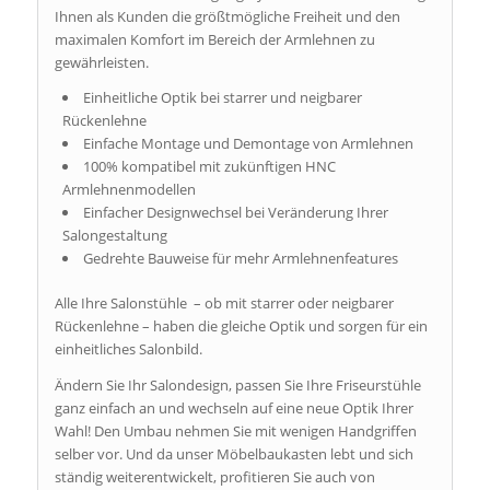
Ihnen als Kunden die größtmögliche Freiheit und den
maximalen Komfort im Bereich der Armlehnen zu
gewährleisten.
Einheitliche Optik bei starrer und neigbarer
Rückenlehne
Einfache Montage und Demontage von Armlehnen
100% kompatibel mit zukünftigen HNC
Armlehnenmodellen
Einfacher Designwechsel bei Veränderung Ihrer
Salongestaltung
Gedrehte Bauweise für mehr Armlehnenfeatures
Alle Ihre Salonstühle – ob mit starrer oder neigbarer
Rückenlehne – haben die gleiche Optik und sorgen für ein
einheitliches Salonbild.
Ändern Sie Ihr Salondesign, passen Sie Ihre Friseurstühle
ganz einfach an und wechseln auf eine neue Optik Ihrer
Wahl! Den Umbau nehmen Sie mit wenigen Handgriffen
selber vor. Und da unser Möbelbaukasten lebt und sich
ständig weiterentwickelt, profitieren Sie auch von