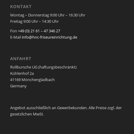
KONTAKT
Montag – Donnerstag 9:00 Uhr – 16:30 Uhr
Freitag 9:00 Uhr – 14:30 Uhr
Fon
+49 (0) 21 61 – 47 346 27
E-Mail
info@hnc-friseureinrichtung.de
ANFAHRT
Rollbursche UG (haftungsbeschränkt)
Kühlenhof 2a
41169 Mönchengladbach
Germany
Angebot ausschließlich an Gewerbekunden. Alle Preise zzgl. der
gesetzlichen MwSt.