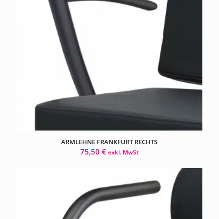
ARMLEHNE FRANKFURT RECHTS
75,50
€
exkl. MwSt