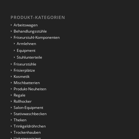
PRODUKT-KATEGORIEN
Arbeitswagen
Behandlungsstühle
Friseurstuhl-Komponenten
Armlehnen
Equipment
Stuhlunterteile
Friseurstühle
Frisierplätze
Kosmetik
Mischbatterien
Produkt-Neuheiten
Regale
Rollhocker
Salon-Equipment
Stativwaschbecken
Theken
Trinkgeldröhrchen
Trockenhauben
Unkategorisiert