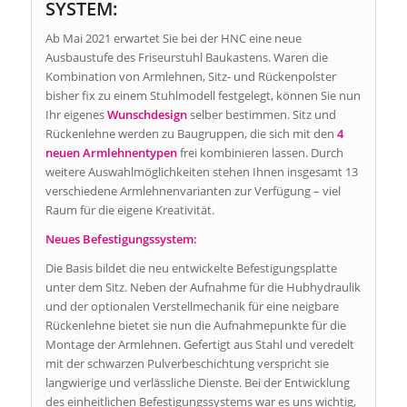
SYSTEM:
Ab Mai 2021 erwartet Sie bei der HNC eine neue
Ausbaustufe des Friseurstuhl Baukastens. Waren die
Kombination von Armlehnen, Sitz- und Rückenpolster
bisher fix zu einem Stuhlmodell festgelegt, können Sie nun
Ihr eigenes
Wunschdesign
selber bestimmen. Sitz und
Rückenlehne werden zu Baugruppen, die sich mit den
4
neuen Armlehnentypen
frei kombinieren lassen. Durch
weitere Auswahlmöglichkeiten stehen Ihnen insgesamt 13
verschiedene Armlehnenvarianten zur Verfügung – viel
Raum für die eigene Kreativität.
Neues Befestigungssystem:
Die Basis bildet die neu entwickelte Befestigungsplatte
unter dem Sitz. Neben der Aufnahme für die Hubhydraulik
und der optionalen Verstellmechanik für eine neigbare
Rückenlehne bietet sie nun die Aufnahmepunkte für die
Montage der Armlehnen. Gefertigt aus Stahl und veredelt
mit der schwarzen Pulverbeschichtung verspricht sie
langwierige und verlässliche Dienste. Bei der Entwicklung
des einheitlichen Befestigungssystems war es uns wichtig,