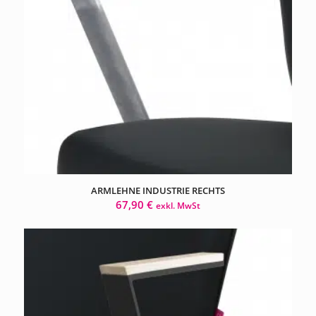
ARMLEHNE INDUSTRIE RECHTS
67,90
€
exkl. MwSt