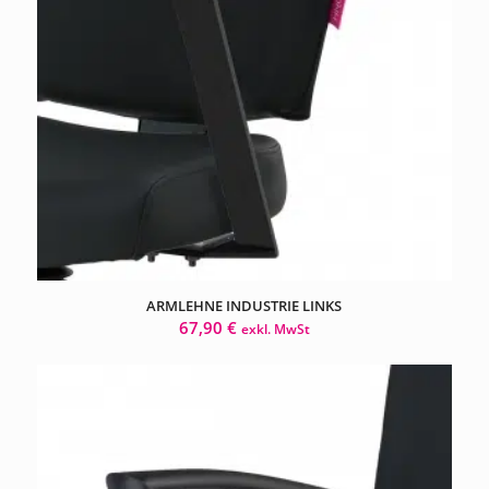
ARMLEHNE INDUSTRIE LINKS
67,90
€
exkl. MwSt