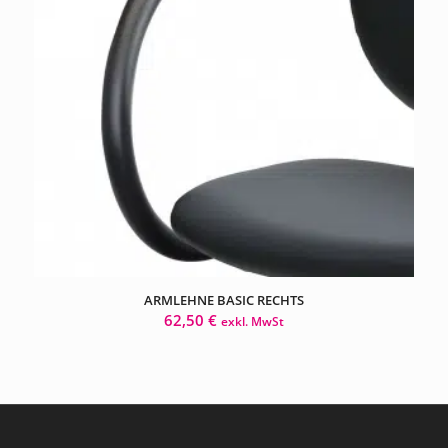
ARMLEHNE BASIC RECHTS
62,50
€
exkl. MwSt