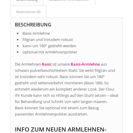
Rezensionen (0)
BESCHREIBUNG
Basis-Armlehne
filigran und trotzdem robust
kann um 180° gedreht werden
optional mit Armlehnenpolster
Die Armlehnen
Basic
ist unsere
Basis-Armlehne
aus
schwarz pulverbeschichtetem Stahl. Sie wirkt filigran und
ist trotzdem sehr robust. Basic können Sie um 180°
gedreht und seitenverkehrt montieren (Basic 180). So
entsteht wiederum ein komplett anderer Look. Der Clou:
Ihr Kunde kann sich so rittlings auf den Stuhl setzen – ideal
für Behandlung und Schnitt von sehr langen Haaren.
Basic können Sie optional mit einem zum Bezug
passenden Armlehnenpolster ausstatten.
INFO ZUM NEUEN ARMLEHNEN-