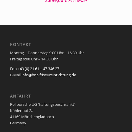
2.699,00
€
exkl. MwSt
KONTAKT
Montag – Donnerstag 9:00 Uhr – 16:30 Uhr
Freitag 9:00 Uhr – 14:30 Uhr
Fon
+49 (0) 21 61 – 47 346 27
E-Mail
info@hnc-friseureinrichtung.de
ANFAHRT
Rollbursche UG (haftungsbeschränkt)
Kühlenhof 2a
41169 Mönchengladbach
Germany