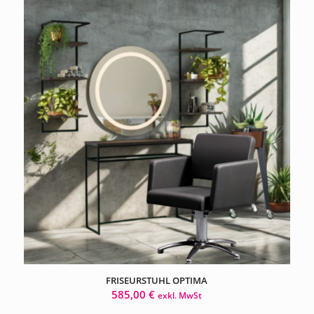
FRISEURSTUHL OPTIMA
585,00
€
exkl. MwSt