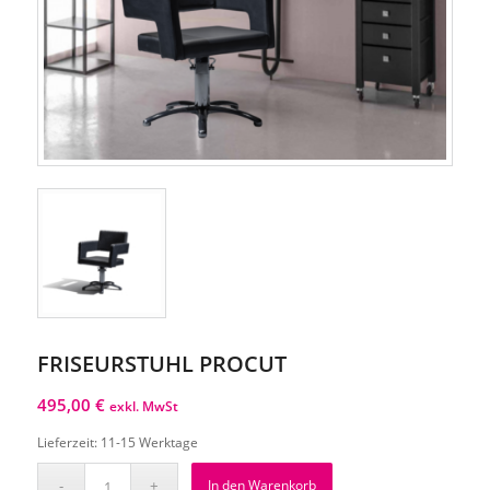
FRISEURSTUHL PROCUT
495,00
€
exkl. MwSt
Lieferzeit:
11-15 Werktage
In den Warenkorb