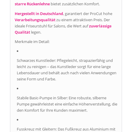
starre Rückenlehne
bietet zusätzlichen Komfort.
Hergestellt in Deutschland
, garantiert der ProCut hohe
Verarbeitungsqualität
zu einem attraktiven Preis. Der
ideale Friseurstuhl für Salons, die Wert auf
zuverlässige
Qualität
legen.
Merkmale im Detail:
Schwarzes Kunstleder: Pflegeleicht, strapazierfähig und
leicht zu reinigen – das Kunstleder sorgt für eine lange
Lebensdauer und behält auch nach vielen Anwendungen
seine Form und Farbe.
Stabile Basic-Pumpe in Silber: Eine robuste, silberne
Pumpe gewährleistet eine einfache Höhenverstellung, die
den Komfort für Ihre Kunden maximiert.
Fusskreuz mit Gleitern: Das Fußkreuz aus Aluminium mit