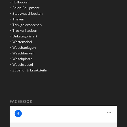
Rollhocker
Salon-Equipment
Stativwaschbecken
Theken
Trinkgeldröhrchen
Trockenhauben
Unkategorisiert
Wartemöbel
Waschanlagen
Waschbecken
Waschplätze
Waschsessel
Zubehör & Ersatzteile
FACEBOOK