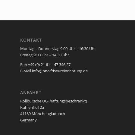
KONTAKT
Montag – Donnerstag 9:00 Uhr – 16:30 Uhr
Freitag 9:00 Uhr – 14:30 Uhr
Fon
+49 (0) 21 61 – 47 346 27
E-Mail
info@hnc-friseureinrichtung.de
ANFAHRT
Rollbursche UG (haftungsbeschränkt)
Kühlenhof 2a
41169 Mönchengladbach
Germany