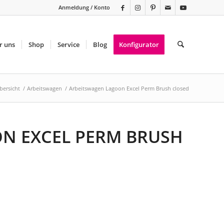
Anmeldung / Konto
r uns
Shop
Service
Blog
Konfigurator
bersicht
/
Arbeitswagen
/
Arbeitswagen Lagoon Excel Perm Brush closed
N EXCEL PERM BRUSH