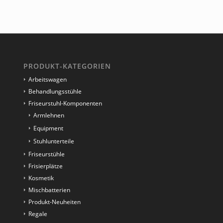
PRODUKT-KATEGORIEN
Arbeitswagen
Behandlungsstühle
Friseurstuhl-Komponenten
Armlehnen
Equipment
Stuhlunterteile
Friseurstühle
Frisierplätze
Kosmetik
Mischbatterien
Produkt-Neuheiten
Regale