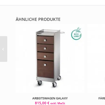
ÄHNLICHE PRODUKTE
Arbeitswagen Lagoon
Color closed
ARBEITSWAGEN GALAXY
FÄR
815,00
€
exkl. MwSt