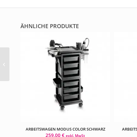
ÄHNLICHE PRODUKTE
Arbeitswagen Kappa
schwarz
ARBEITSWAGEN MODUS COLOR SCHWARZ
ARBEIT
259,00
€
exkl. MwSt