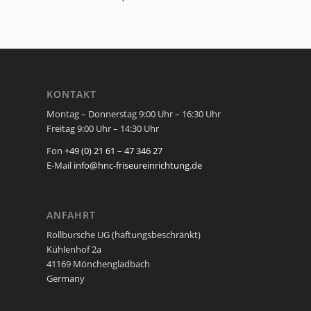
KONTAKT
Montag – Donnerstag 9:00 Uhr – 16:30 Uhr
Freitag 9:00 Uhr – 14:30 Uhr
Fon
+49 (0) 21 61 – 47 346 27
E-Mail
info@hnc-friseureinrichtung.de
ANFAHRT
Rollbursche UG (haftungsbeschränkt)
Kühlenhof 2a
41169 Mönchengladbach
Germany