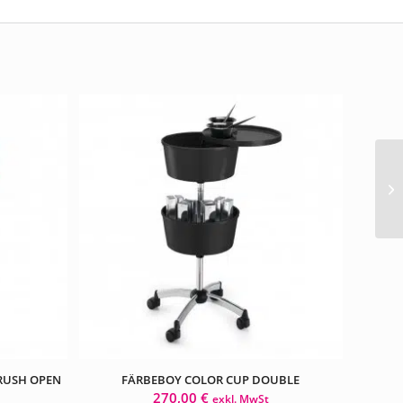
RUSH OPEN
FÄRBEBOY COLOR CUP DOUBLE
270,00
€
exkl. MwSt