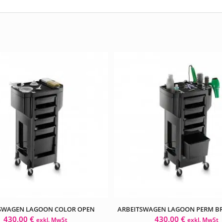
SWAGEN LAGOON COLOR OPEN
ARBEITSWAGEN LAGOON PERM B
430,00
€
430,00
€
exkl. MwSt
exkl. MwSt