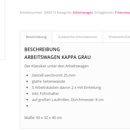
Artikelnummer:
3000173
Kategorie:
Arbeitswagen
Schlagwörter:
Friseurw
Beschreibung
Zusätzliche Informationen
Ersatzteile/Z
BESCHREIBUNG
ARBEITSWAGEN KAPPA GRAU
Der Klassiker unter den Arbeitswagen
Gestell verchromt 25 mm
glatte Seitenwände
5 Arbeitskästen davon 2 x mit Einteilung
inkl. Föhnhalter
auf großen Laufrollen, Durchmesser: 8 cm
Maße: 93 x 32 x 40 cm