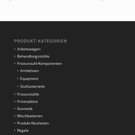
PRODUKT-KATEGORIEN
Arbeitswagen
Behandlungsstühle
Friseurstuhl-Komponenten
Armlehnen
Equipment
Stuhlunterteile
Friseurstühle
Frisierplätze
Kosmetik
Mischbatterien
Produkt-Neuheiten
Regale