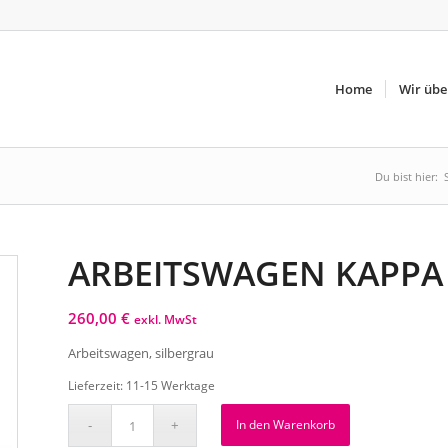
Home
Wir übe
Du bist hier:
ARBEITSWAGEN KAPPA
260,00
€
exkl. MwSt
Arbeitswagen, silbergrau
Lieferzeit:
11-15 Werktage
In den Warenkorb