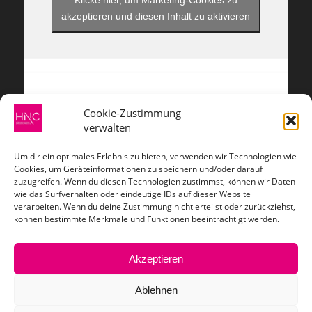
Klicke hier, um Marketing-Cookies zu
akzeptieren und diesen Inhalt zu aktivieren
Cookie-Zustimmung
verwalten
ZAHLUNGSARTEN
Um dir ein optimales Erlebnis zu bieten, verwenden wir Technologien wie
Cookies, um Geräteinformationen zu speichern und/oder darauf
zuzugreifen. Wenn du diesen Technologien zustimmst, können wir Daten
wie das Surfverhalten oder eindeutige IDs auf dieser Website
verarbeiten. Wenn du deine Zustimmung nicht erteilst oder zurückziehst,
VERSANDARTEN
können bestimmte Merkmale und Funktionen beeinträchtigt werden.
Akzeptieren
Ablehnen