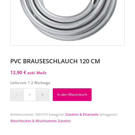
PVC BRAUSESCHLAUCH 120 CM
12,90
€
exkl. MwSt
Lieferzeit:
1-2 Werktage
In den Warenkorb
Artikelnummer:
3001575
Kategorie:
Zubehör & Ersatzteile
Schlagwort:
Waschbecken & Mischbatterie Zubehör