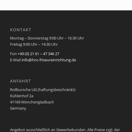
KONTAKT
Montag – Donnerstag 9:00 Uhr – 16:30 Uhr
Freitag 9:00 Uhr – 14:30 Uhr
Fon
+49 (0) 21 61 – 47 346 27
E-Mail
info@hnc-friseureinrichtung.de
ANFAHRT
Rollbursche UG (haftungsbeschränkt)
Kühlenhof 2a
41169 Mönchengladbach
Germany
Angebot ausschließlich an Gewerbekunden. Alle Preise zzgl. der