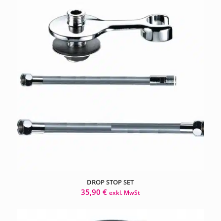
DROP STOP SET
35,90
€
exkl. MwSt