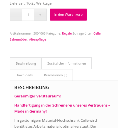
Lieferzeit:
16-25 Werktage
In den Warenkorb
Artikelnummer:
3004063
Kategorie:
Regale
Schlagwörter:
Celle
,
Salonmöbel
,
Altenpflege
Beschreibung
Zusätzliche Informationen
Downloads
Rezensionen (0)
BESCHREIBUNG
Geräumiger Verstauraum!
Handfertigung in der Schreinerei unseres Vertrauens –
Made in Germany!
Im geräumigem Material-Hochschrank Celle wird
benötigtes Arbeitsmaterial optimal verstaut. Der