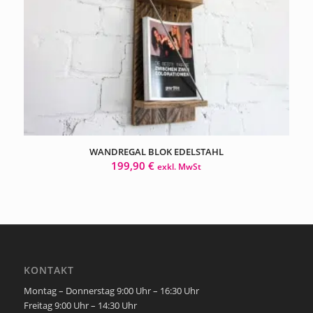
WANDREGAL BLOK EDELSTAHL
199,90
€
exkl. MwSt
KONTAKT
Montag – Donnerstag 9:00 Uhr – 16:30 Uhr
Freitag 9:00 Uhr – 14:30 Uhr