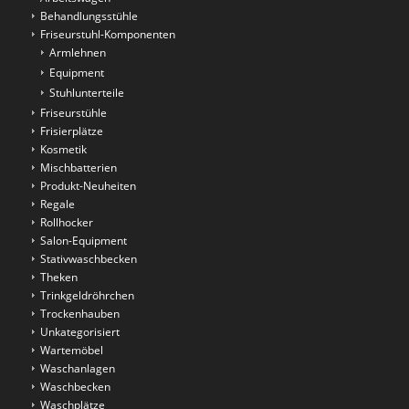
Behandlungsstühle
Friseurstuhl-Komponenten
Armlehnen
Equipment
Stuhlunterteile
Friseurstühle
Frisierplätze
Kosmetik
Mischbatterien
Produkt-Neuheiten
Regale
Rollhocker
Salon-Equipment
Stativwaschbecken
Theken
Trinkgeldröhrchen
Trockenhauben
Unkategorisiert
Wartemöbel
Waschanlagen
Waschbecken
Waschplätze