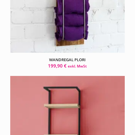
WANDREGAL PLORI
199,90
€
exkl. MwSt