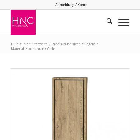
Anmeldung / Konto
Du bist hier:
Startseite
/
Produktübersicht
/
Regale
/
Material-Hochschrank Celle