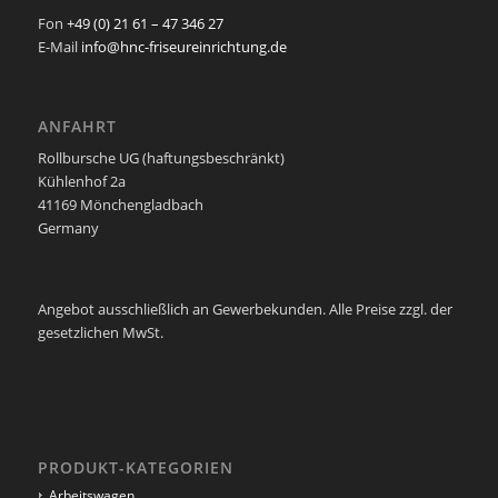
Fon
+49 (0) 21 61 – 47 346 27
E-Mail
info@hnc-friseureinrichtung.de
ANFAHRT
Rollbursche UG (haftungsbeschränkt)
Kühlenhof 2a
41169 Mönchengladbach
Germany
Angebot ausschließlich an Gewerbekunden. Alle Preise zzgl. der
gesetzlichen MwSt.
PRODUKT-KATEGORIEN
Arbeitswagen