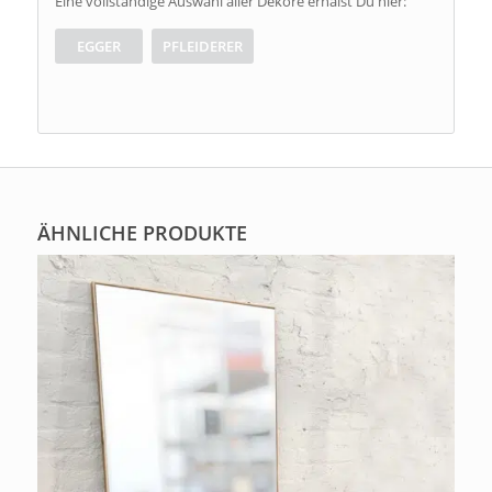
Eine vollständige Auswahl aller Dekore erhälst Du hier:
EGGER
PFLEIDERER
ÄHNLICHE PRODUKTE