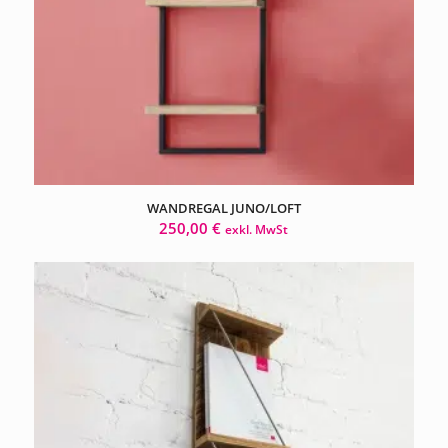
WANDREGAL JUNO/LOFT
250,00
€
exkl. MwSt